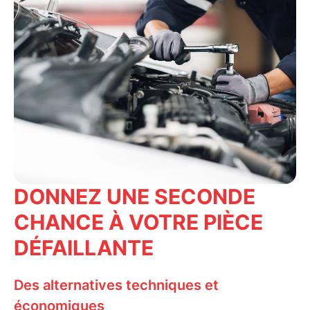
DONNEZ UNE SECONDE
CHANCE À VOTRE PIÈCE
DÉFAILLANTE
Des alternatives techniques et
économiques