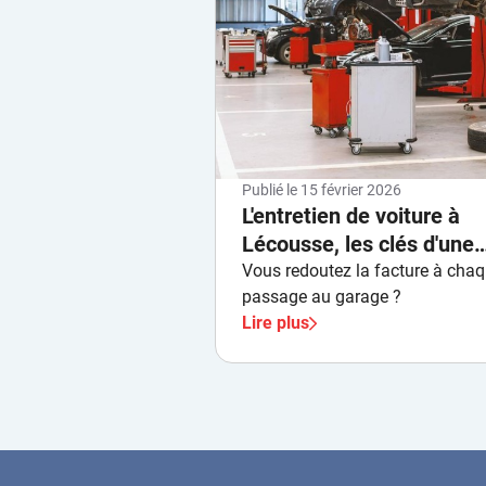
Publié le
15 février 2026
L'entretien de voiture à
Lécousse, les clés d'une
maintenance économiqu
Vous redoutez la facture à cha
passage au garage ?
Lire plus