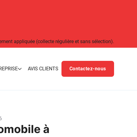
ement appliquée (collecte régulière et sans sélection).
REPRISE
AVIS CLIENTS
Contactez-nous
6
omobile à