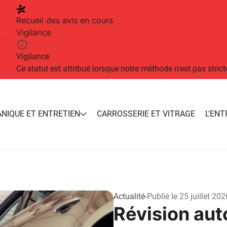
Recueil des avis en cours
Vigilance
alités
Vigilance
Ce statut est attribué lorsque notre méthode n'est pas strict
NIQUE ET ENTRETIEN
CARROSSERIE ET VITRAGE
L'ENT
Actualité
-
Publié le
25 juillet 202
Révision aut